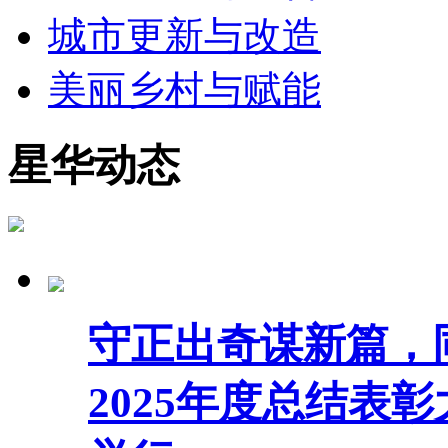
城市更新与改造
美丽乡村与赋能
星华动态
守正出奇谋新篇，同
2025年度总结表彰