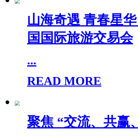
山海奇遇 青春星华 |
国国际旅游交易会
...
READ MORE
聚焦 “交流、共赢