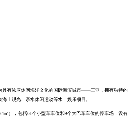
作为具有浓厚休闲海洋文化的国际海滨城市——三亚，拥有独特的
集海上观光、亲水休闲运动等水上娱乐项目。
1984㎡），包括61个小型车车位和9个大巴车车位的停车场，设有