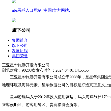
nba买球入口网站·(中国)官方网站,
旗下公司
集团简介
旗下公司
发展历程
集团荣誉
三亚星华旅游开发有限公司
浏览次数：90203次
发布时间：2024-04-01 14:55:55
三亚星华旅游开发有限公司成立于2008年，是星华集团
地理环境及海洋元素。星华旅游公司的目标是打造真正意义上
星华游艇码头于2012年投入使用营运，码头海岸线长179m
乘客侯船区、游客用餐区、贵宾接待会所等。