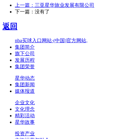
上一篇：三亚星华旅业发展有限公司
下一篇：没有了
返回
nba买球入口网站·(中国)官方网站,
集团简介
旗下公司
发展历程
集团荣誉
星华动态
集团新闻
媒体报道
企业文化
文化理念
精彩活动
星华故事
投资产业