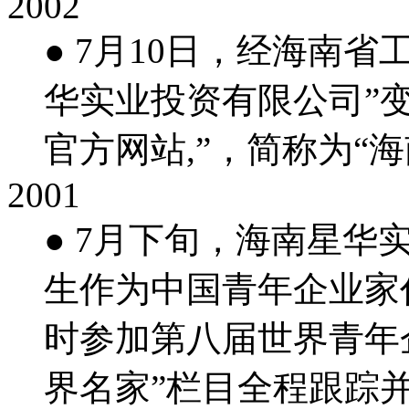
2002
● 7月10日，经海南
华实业投资有限公司”变更
官方网站,”，简称为“
2001
● 7月下旬，海南星
生作为中国青年企业家
时参加第八届世界青年
界名家”栏目全程跟踪