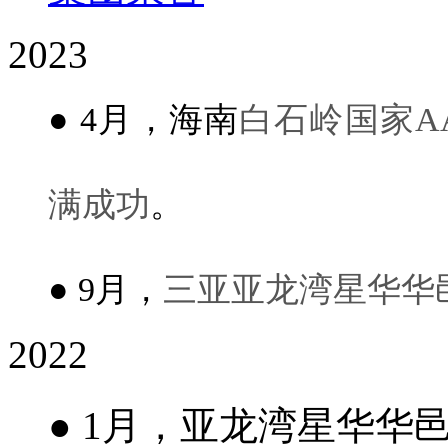
2023
● 4月，海南
白石岭国家A
满成功
。
●
9月，
三亚亚龙湾星华华
2022
● 1月，亚龙湾星华