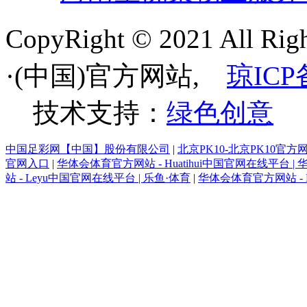
CopyRight © 2021 All 
·(中国)官方网站,
琼ICP备
技术支持：
绿色创意
中国足彩网【中国】股份有限公司
|
北京PK10-北京PK10官方
官网入口
|
华体会体育官方网站 - Huatihui中国官网在线平台 |
站 - Leyu中国官网在线平台 | 乐鱼·体育
|
华体会体育官方网站 - H