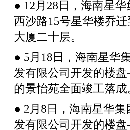
● 12月28日，海南
西沙路15号星华楼乔迁
大厦二十层。
● 5月18日，海南星
发有限公司开发的楼盘
的景怡苑全面竣工落成
● 2月8日，海南星华
发有限公司开发的楼盘