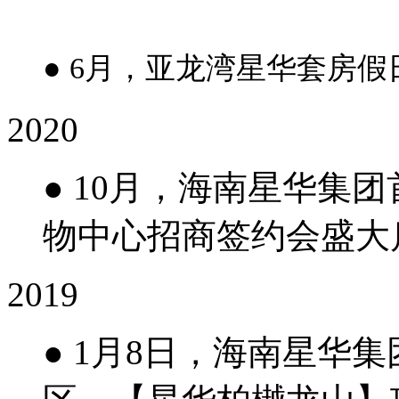
●
6月，
亚龙湾星华套房假
2020
● 10月，海南星华集团
物中心招商签约会盛大
2019
● 1月8日，海南星华