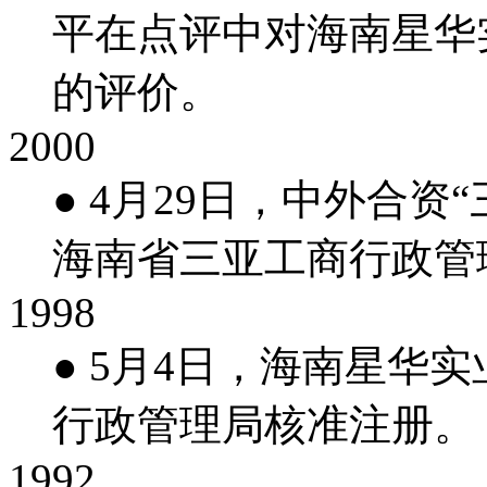
平在点评中对海南星华
的评价。
2000
● 4月29日，中外合
海南省三亚工商行政管
1998
● 5月4日，海南星华
行政管理局核准注册。
1992