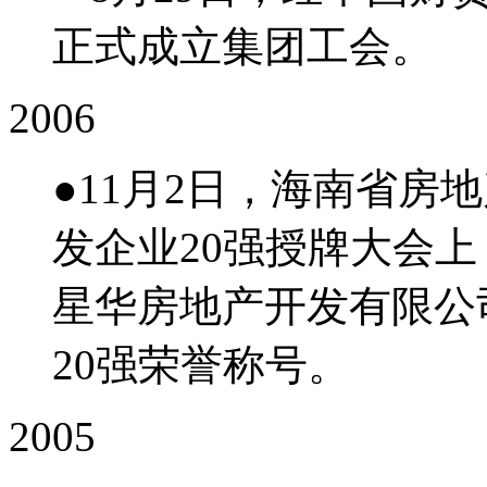
正式成立集团工会。
2006
●11月2日，海南省房
发企业20强授牌大会
星华房地产开发有限公
20强荣誉称号。
2005