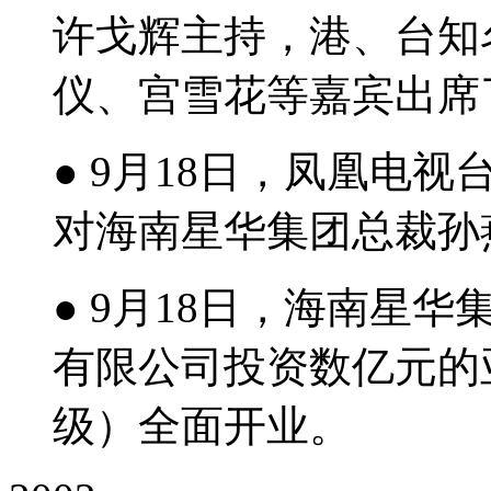
许戈辉主持，港、台知
仪、宫雪花等嘉宾出席
● 9月18日，凤凰电
对海南星华集团总裁孙
● 9月18日，海南星
有限公司投资数亿元的
级）全面开业。