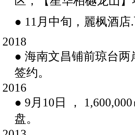
区，【星华柏樾龙山】
● 11月中旬，麗枫酒
2018
● 海南文昌铺前琼台
签约。
2016
● 9月10日 ， 1,60
盘。
2013