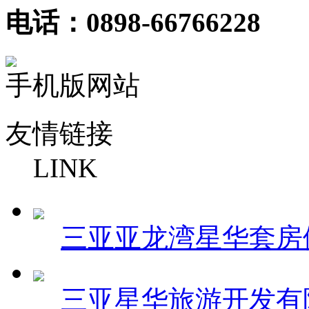
电话：0898-66766228
手机版网站
友情链接
LINK
三亚亚龙湾星华套房
三亚星华旅游开发有