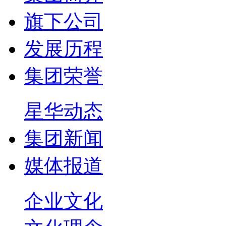
旗下公司
发展历程
集团荣誉
星华动态
集团新闻
媒体报道
企业文化