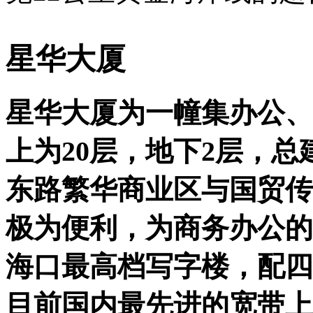
星华大厦
星华大厦为一幢集办公、
上为20层，地下2层，总建
东路繁华商业区与国贸传
极为便利，为商务办公的
海口最高档写字楼，配四
目前国内最先进的宽带上