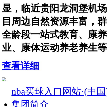
显，临近贵阳龙洞堡机场
目周边自然资源丰富，群
全龄段一站式教育、康养
业、康体运动养老养生等
查看详细
nba买球入口网站·(中国
集团简介