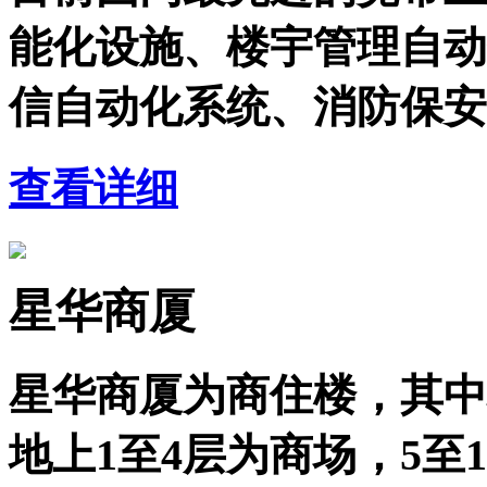
能化设施、楼宇管理自动
信自动化系统、消防保安
查看详细
星华商厦
星华商厦为商住楼，其中
地上1至4层为商场，5至