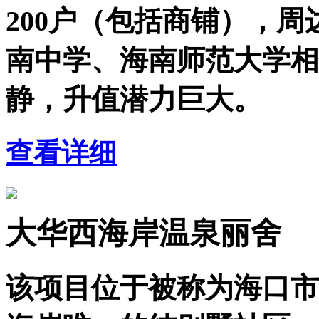
200户（包括商铺），
南中学、海南师范大学相
静，升值潜力巨大。
查看详细
大华西海岸温泉丽舍
该项目位于被称为海口市