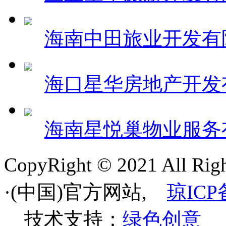
海南中田旅业开发有
海口星华房地产开发
海南星悦巢物业服务
CopyRight © 2021 All 
·(中国)官方网站,
琼ICP备
技术支持：
绿色创意