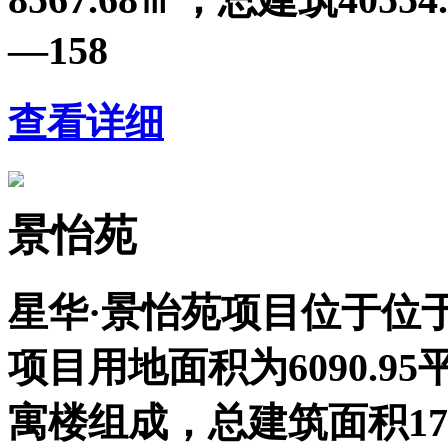
—158
查看详细
景怡苑
星华·景怡苑项目位于位
项目用地面积为6090.
寓楼组成，总建筑面积178