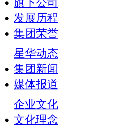
旗下公司
发展历程
集团荣誉
星华动态
集团新闻
媒体报道
企业文化
文化理念