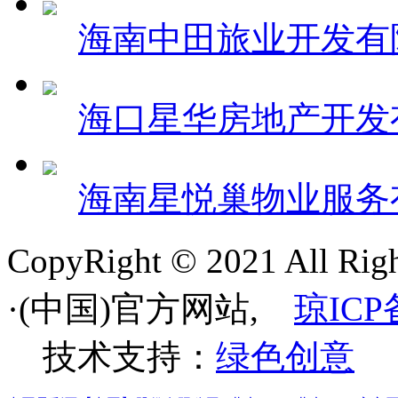
海南中田旅业开发有
海口星华房地产开发
海南星悦巢物业服务
CopyRight © 2021 All 
·(中国)官方网站,
琼ICP备
技术支持：
绿色创意