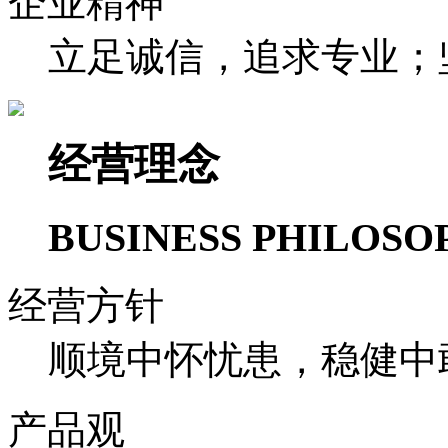
企业精神
立足诚信，追求专业；
经营理念
BUSINESS PHILOSO
经营方针
顺境中怀忧患，稳健中
产品观