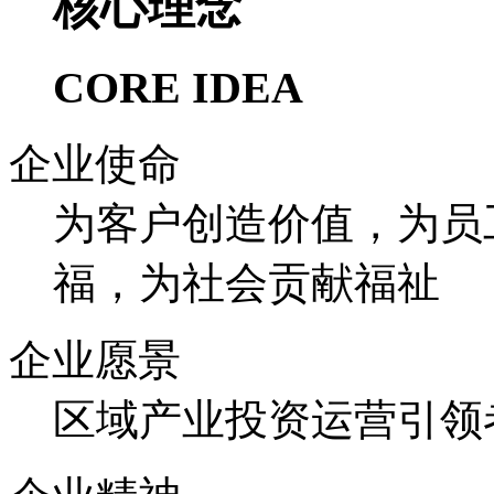
核心理念
CORE IDEA
企业使命
为客户创造价值，为员
福，为社会贡献福祉
企业愿景
区域产业投资运营引领