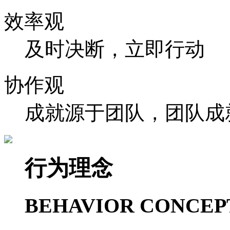
效率观
及时决断，立即行动
协作观
成就源于团队，团队成
行为理念
BEHAVIOR CONCEP