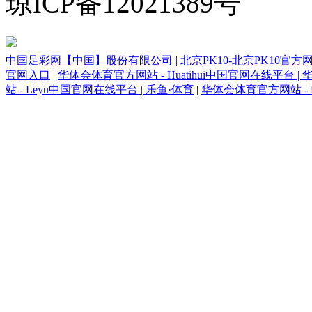
琼ICP备12021389号
中国足彩网【中国】股份有限公司
|
北京PK10-北京PK10官方
官网入口
|
华体会体育官方网站 - Huatihui中国官网在线平台 |
站 - Leyu中国官网在线平台 | 乐鱼·体育
|
华体会体育官方网站 - H