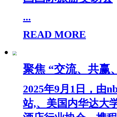
...
READ MORE
聚焦 “交流、共赢
2025年9月1日，由
站,、美国内华达大