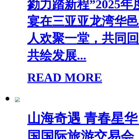
勠力踏新程”2025
宴在三亚亚龙湾华邑
人欢聚一堂，共同回
共绘发展...
READ MORE
山海奇遇 青春星华 |
国国际旅游交易会