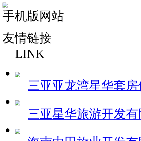
手机版网站
友情链接
LINK
三亚亚龙湾星华套房
三亚星华旅游开发有