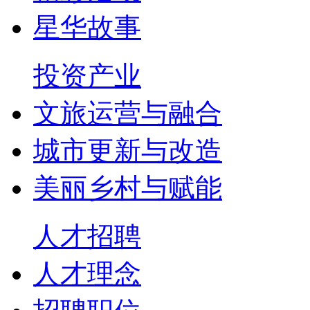
星华故事
投资产业
文旅运营与融合
城市更新与改造
美丽乡村与赋能
人才招聘
人才理念