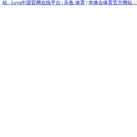
站 - Leyu中国官网在线平台 | 乐鱼·体育
|
华体会体育官方网站 - H