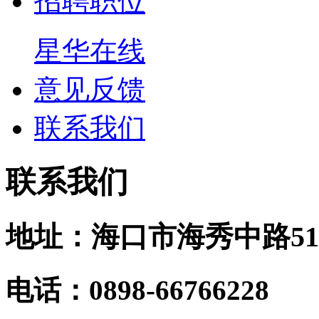
招聘职位
星华在线
意见反馈
联系我们
联系我们
地址：海口市海秀中路51
电话：0898-66766228