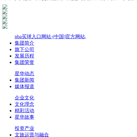
nba买球入口网站·(中国)官方网站,
集团简介
旗下公司
发展历程
集团荣誉
星华动态
集团新闻
媒体报道
企业文化
文化理念
精彩活动
星华故事
投资产业
文旅运营与融合