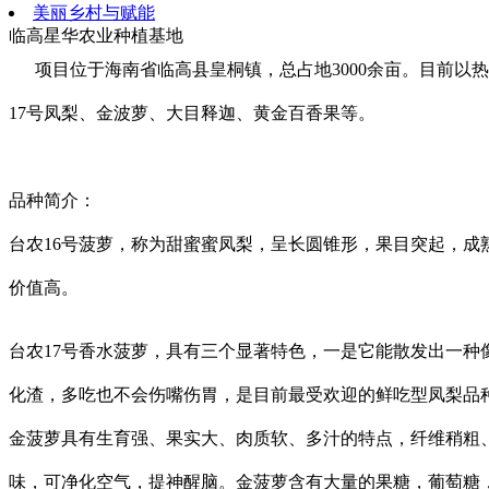
美丽乡村与赋能
临高星华农业种植基地
项目位于海南省临高县皇桐镇，总占地3000余亩。目前以热
17号凤梨、金波萝、
大目释迦、黄金百香果
等。
品种简介：
台农16号菠萝，称为甜蜜蜜凤梨，呈长圆锥形，果目突起，
价值高。
台农17号香水菠萝，具有三个显著特色，一是它能散发出一
化渣，多吃也不会伤嘴伤胃，是目前最受欢迎的鲜吃型凤梨品
金菠萝具有生育强、果实大、肉质软、多汁的特点，纤维稍粗
味，可净化空气，提神醒脑。金菠萝含有大量的果糖，葡萄糖