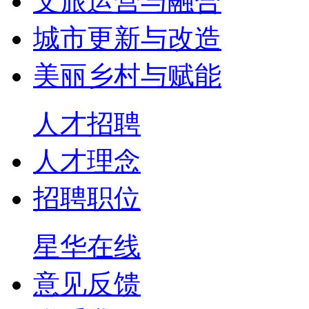
文旅运营与融合
城市更新与改造
美丽乡村与赋能
人才招聘
人才理念
招聘职位
星华在线
意见反馈