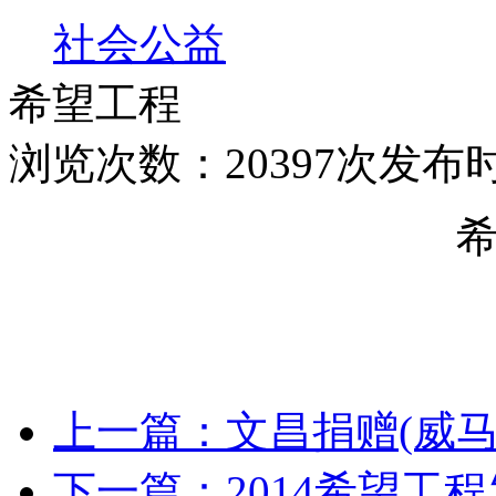
社会公益
希望工程
浏览次数：20397次
发布时间
上一篇：文昌捐赠(威马
下一篇：2014希望工